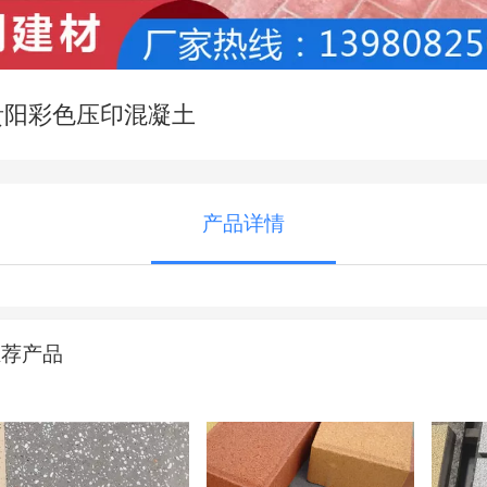
贵阳彩色压印混凝土
产品详情
推荐产品