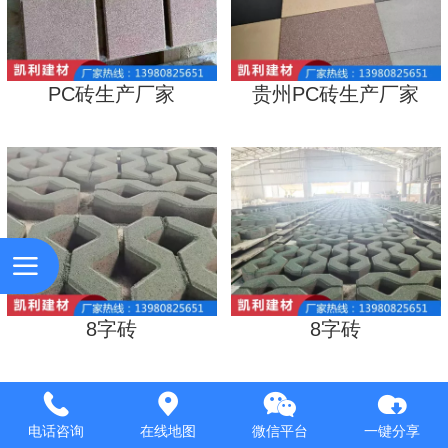
PC砖生产厂家
贵州PC砖生产厂家
8字砖
8字砖
电话咨询
在线地图
微信平台
一键分享