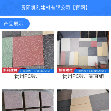
贵阳凯利建材有限公司【官网】
产品展示
贵州PC砖厂
贵州PC砖厂家直销